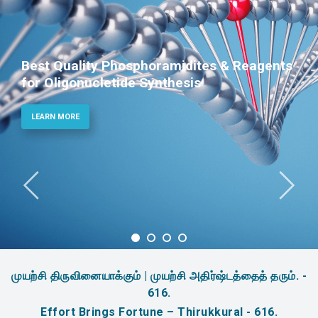
Best Quality Phosphoramidites & Reagents
for Oligonucletide Synthesis
LEARN MORE
முயற்சி திருவினையாக்கும் | முயற்சி அதிர்ஷ்டத்தைத் தரும். -
616.
Effort Brings Fortune – Thirukkural - 616.