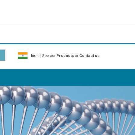
India | See our
Products
or
Contact us