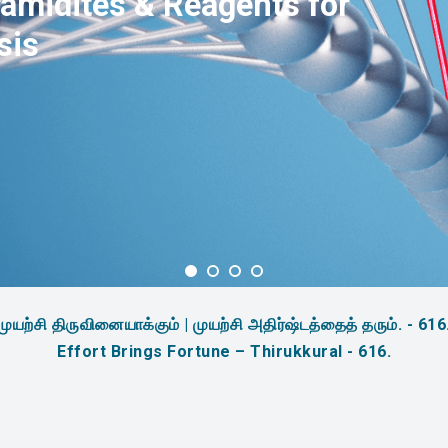
amidites & Reagents for
sis
முயற்சி திருவினையாக்கும் | முயற்சி அதிர்ஷ்டத்தைத் தரும். - 616
Effort Brings Fortune – Thirukkural - 616.