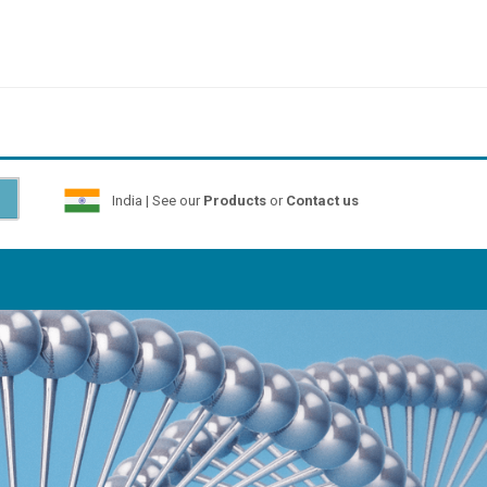
India | See our
Products
or
Contact us