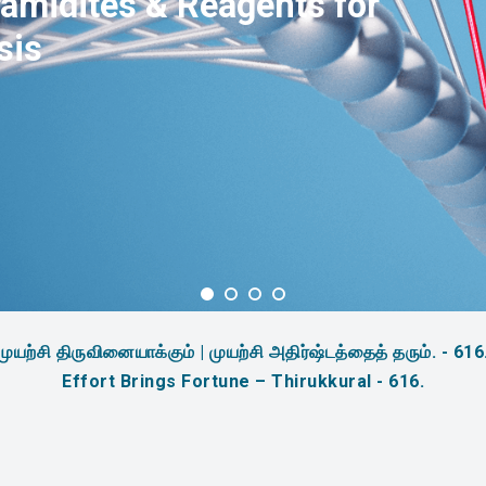
amidites & Reagents for
sis
முயற்சி திருவினையாக்கும் | முயற்சி அதிர்ஷ்டத்தைத் தரும். - 616
Effort Brings Fortune – Thirukkural - 616.