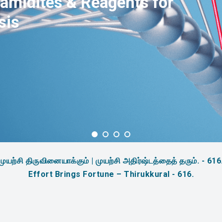
amidites & Reagents for
sis
முயற்சி திருவினையாக்கும் | முயற்சி அதிர்ஷ்டத்தைத் தரும். - 616
Effort Brings Fortune – Thirukkural - 616.