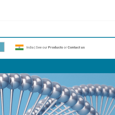
India | See our
Products
or
Contact us