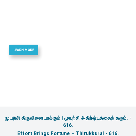
Best Quality Phosphoramidites & Reagents
for Oligonucletide Synthesis
LEARN MORE
முயற்சி திருவினையாக்கும் | முயற்சி அதிர்ஷ்டத்தைத் தரும். -
616.
Effort Brings Fortune – Thirukkural - 616.