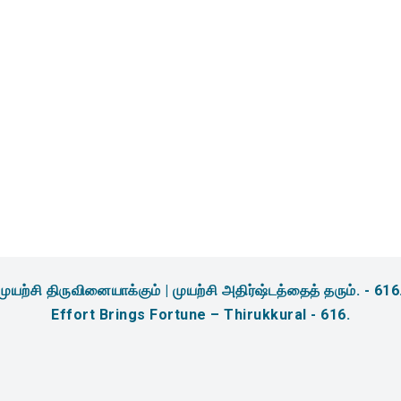
amidites & Reagents for
sis
முயற்சி திருவினையாக்கும் | முயற்சி அதிர்ஷ்டத்தைத் தரும். - 616
Effort Brings Fortune – Thirukkural - 616.