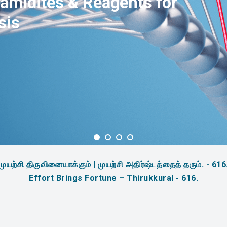
amidites & Reagents for
sis
முயற்சி திருவினையாக்கும் | முயற்சி அதிர்ஷ்டத்தைத் தரும். - 616
Effort Brings Fortune – Thirukkural - 616.