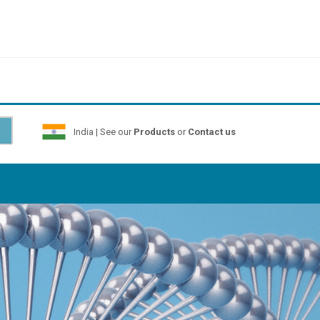
India | See our
Products
or
Contact us