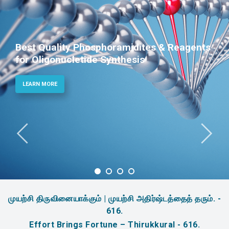
Best Quality Phosphoramidites & Reagents
for Oligonucletide Synthesis
LEARN MORE
முயற்சி திருவினையாக்கும் | முயற்சி அதிர்ஷ்டத்தைத் தரும். -
616.
Effort Brings Fortune – Thirukkural - 616.