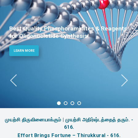
Best Quality Phosphoramidites & Reagents
for Oligonucletide Synthesis
LEARN MORE
முயற்சி திருவினையாக்கும் | முயற்சி அதிர்ஷ்டத்தைத் தரும். -
616.
Effort Brings Fortune – Thirukkural - 616.