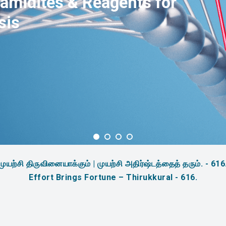
amidites & Reagents for
sis
முயற்சி திருவினையாக்கும் | முயற்சி அதிர்ஷ்டத்தைத் தரும். - 616
Effort Brings Fortune – Thirukkural - 616.