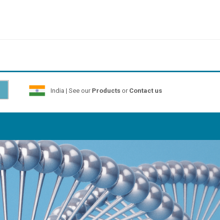
India | See our
Products
or
Contact us