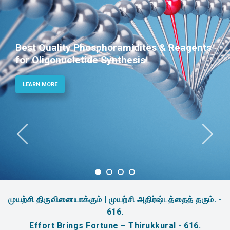
Best Quality Phosphoramidites & Reagents
for Oligonucletide Synthesis
LEARN MORE
முயற்சி திருவினையாக்கும் | முயற்சி அதிர்ஷ்டத்தைத் தரும். -
616.
Effort Brings Fortune – Thirukkural - 616.