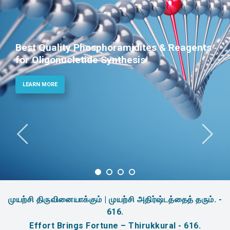
Best Quality Phosphoramidites & Reagents
for Oligonucletide Synthesis
LEARN MORE
முயற்சி திருவினையாக்கும் | முயற்சி அதிர்ஷ்டத்தைத் தரும். -
616.
Effort Brings Fortune – Thirukkural - 616.