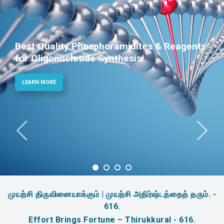
Best Quality Phosphoramidites & Reagents
for Oligonucletide Synthesis
LEARN MORE
முயற்சி திருவினையாக்கும் | முயற்சி அதிர்ஷ்டத்தைத் தரும். -
616.
Effort Brings Fortune – Thirukkural - 616.