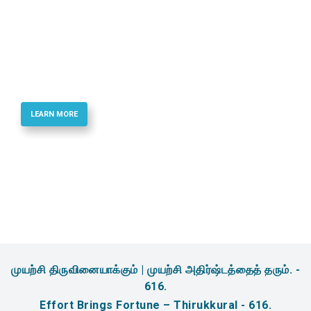
Best Quality Phosphoramidites & Reagents
for Oligonucletide Synthesis
LEARN MORE
முயற்சி திருவினையாக்கும் | முயற்சி அதிர்ஷ்டத்தைத் தரும். -
616.
Effort Brings Fortune – Thirukkural - 616.