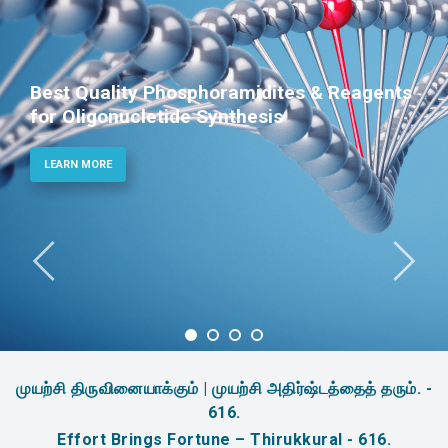
Best Quality Phosphoramidites & Reagents
for Oligonucletide Synthesis
LEARN MORE
முயற்சி திருவினையாக்கும் | முயற்சி அதிர்ஷ்டத்தைத் தரும். -
616.
Effort Brings Fortune – Thirukkural - 616.