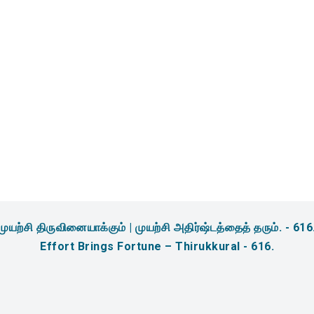
amidites & Reagents for
sis
முயற்சி திருவினையாக்கும் | முயற்சி அதிர்ஷ்டத்தைத் தரும். - 616
Effort Brings Fortune – Thirukkural - 616.