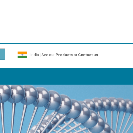
India | See our
Products
or
Contact us