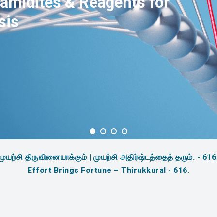
amidites & Reagents for
sis
முயற்சி திருவினையாக்கும் | முயற்சி அதிர்ஷ்டத்தைத் தரும். - 616
Effort Brings Fortune – Thirukkural - 616.