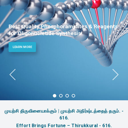
Best Quality Phosphoramidites & Reagents
for Oligonucletide Synthesis
LEARN MORE
முயற்சி திருவினையாக்கும் | முயற்சி அதிர்ஷ்டத்தைத் தரும். -
616.
Effort Brings Fortune – Thirukkural - 616.