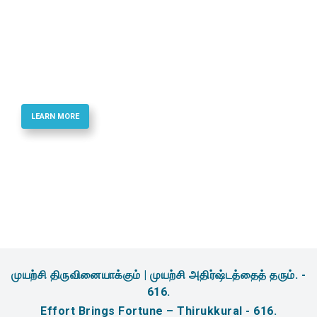
Best Quality Phosphoramidites & Reagents
for Oligonucletide Synthesis
LEARN MORE
முயற்சி திருவினையாக்கும் | முயற்சி அதிர்ஷ்டத்தைத் தரும். -
616.
Effort Brings Fortune – Thirukkural - 616.