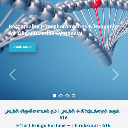
Best Quality Phosphoramidites & Reagents
for Oligonucletide Synthesis
LEARN MORE
முயற்சி திருவினையாக்கும் | முயற்சி அதிர்ஷ்டத்தைத் தரும். -
616.
Effort Brings Fortune – Thirukkural - 616.