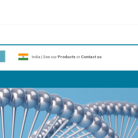
India | See our
Products
or
Contact us