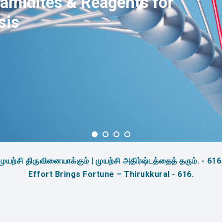
amidites & Reagents for
sis
முயற்சி திருவினையாக்கும் | முயற்சி அதிர்ஷ்டத்தைத் தரும். - 616
Effort Brings Fortune – Thirukkural - 616.