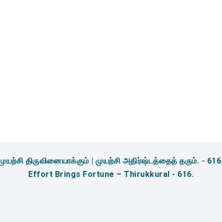
amidites & Reagents for
sis
முயற்சி திருவினையாக்கும் | முயற்சி அதிர்ஷ்டத்தைத் தரும். - 616
Effort Brings Fortune – Thirukkural - 616.