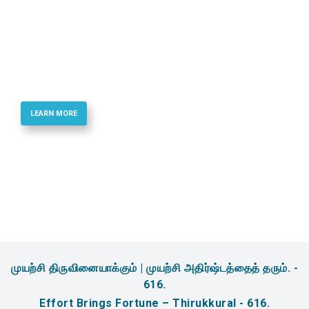
Best Quality Phosphoramidites & Reagents
for Oligonucletide Synthesis
LEARN MORE
முயற்சி திருவினையாக்கும் | முயற்சி அதிர்ஷ்டத்தைத் தரும். -
616.
Effort Brings Fortune – Thirukkural - 616.