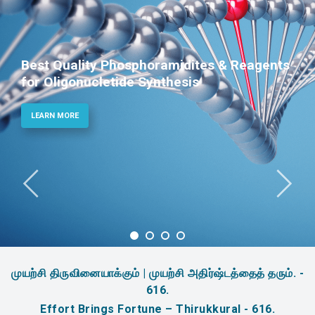
Best Quality Phosphoramidites & Reagents
for Oligonucletide Synthesis
LEARN MORE
முயற்சி திருவினையாக்கும் | முயற்சி அதிர்ஷ்டத்தைத் தரும். -
616.
Effort Brings Fortune – Thirukkural - 616.