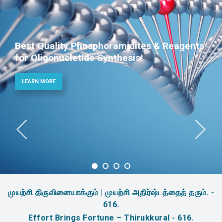
Best Quality Phosphoramidites & Reagents
for Oligonucletide Synthesis
LEARN MORE
முயற்சி திருவினையாக்கும் | முயற்சி அதிர்ஷ்டத்தைத் தரும். -
616.
Effort Brings Fortune – Thirukkural - 616.