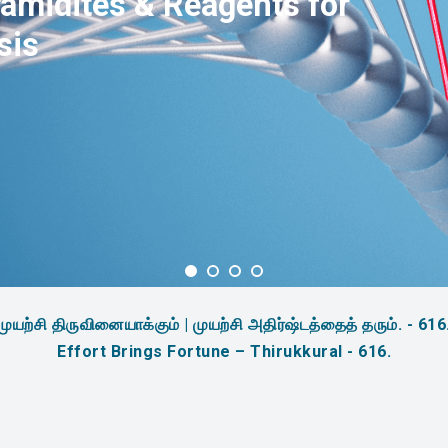
amidites & Reagents for
sis
முயற்சி திருவினையாக்கும் | முயற்சி அதிர்ஷ்டத்தைத் தரும். - 616
Effort Brings Fortune – Thirukkural - 616.