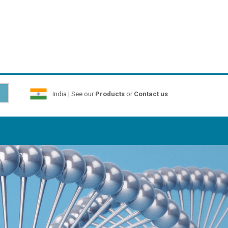
India | See our
Products
or
Contact us