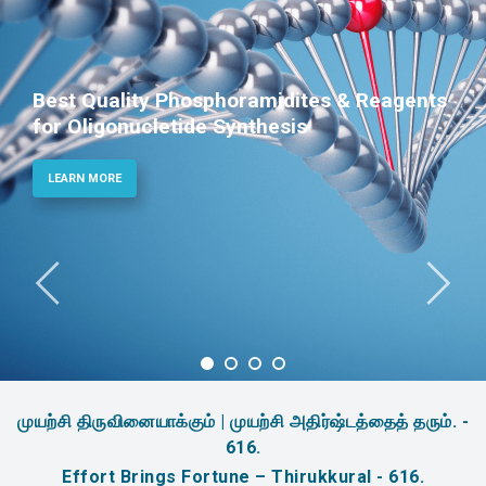
Best Quality Phosphoramidites & Reagents
for Oligonucletide Synthesis
LEARN MORE
முயற்சி திருவினையாக்கும் | முயற்சி அதிர்ஷ்டத்தைத் தரும். -
616.
Effort Brings Fortune – Thirukkural - 616.