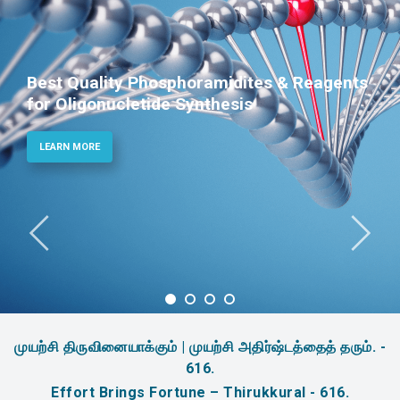
Best Quality Phosphoramidites & Reagents
for Oligonucletide Synthesis
LEARN MORE
முயற்சி திருவினையாக்கும் | முயற்சி அதிர்ஷ்டத்தைத் தரும். -
616.
Effort Brings Fortune – Thirukkural - 616.