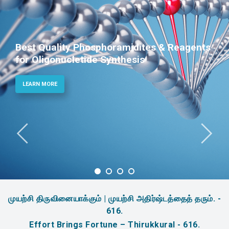
Best Quality Phosphoramidites & Reagents
for Oligonucletide Synthesis
LEARN MORE
முயற்சி திருவினையாக்கும் | முயற்சி அதிர்ஷ்டத்தைத் தரும். -
616.
Effort Brings Fortune – Thirukkural - 616.