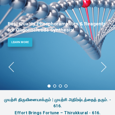
Best Quality Phosphoramidites & Reagents
for Oligonucletide Synthesis
LEARN MORE
முயற்சி திருவினையாக்கும் | முயற்சி அதிர்ஷ்டத்தைத் தரும். -
616.
Effort Brings Fortune – Thirukkural - 616.