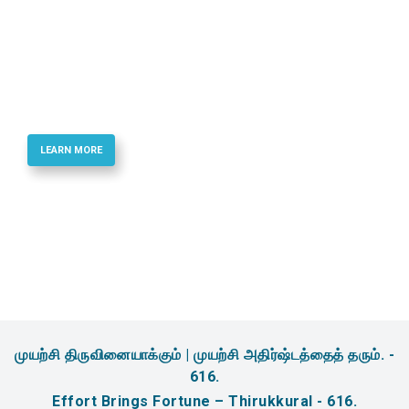
Best Quality Phosphoramidites & Reagents
for Oligonucletide Synthesis
LEARN MORE
முயற்சி திருவினையாக்கும் | முயற்சி அதிர்ஷ்டத்தைத் தரும். -
616.
Effort Brings Fortune – Thirukkural - 616.