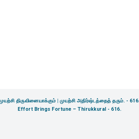
amidites & Reagents for
sis
முயற்சி திருவினையாக்கும் | முயற்சி அதிர்ஷ்டத்தைத் தரும். - 616
Effort Brings Fortune – Thirukkural - 616.