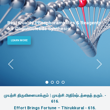
Best Quality Phosphoramidites & Reagents
for Oligonucletide Synthesis
LEARN MORE
முயற்சி திருவினையாக்கும் | முயற்சி அதிர்ஷ்டத்தைத் தரும். -
616.
Effort Brings Fortune – Thirukkural - 616.