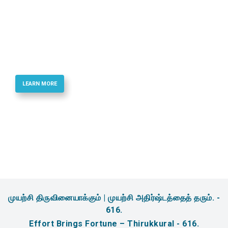
Best Quality Phosphoramidites & Reagents
for Oligonucletide Synthesis
LEARN MORE
முயற்சி திருவினையாக்கும் | முயற்சி அதிர்ஷ்டத்தைத் தரும். -
616.
Effort Brings Fortune – Thirukkural - 616.