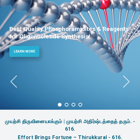
Best Quality Phosphoramidites & Reagents
for Oligonucletide Synthesis
LEARN MORE
முயற்சி திருவினையாக்கும் | முயற்சி அதிர்ஷ்டத்தைத் தரும். -
616.
Effort Brings Fortune – Thirukkural - 616.