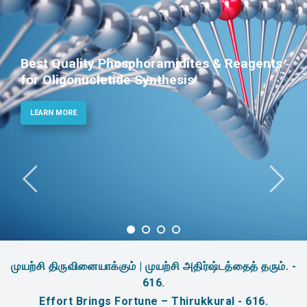
Best Quality Phosphoramidites & Reagents
for Oligonucletide Synthesis
LEARN MORE
முயற்சி திருவினையாக்கும் | முயற்சி அதிர்ஷ்டத்தைத் தரும். -
616.
Effort Brings Fortune – Thirukkural - 616.