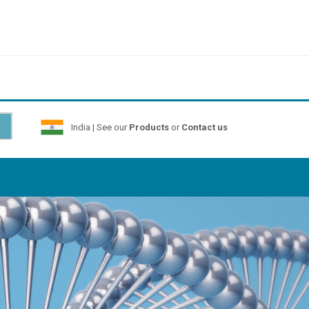
India | See our
Products
or
Contact us