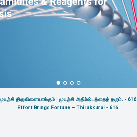
amidites & Reagents for
sis
முயற்சி திருவினையாக்கும் | முயற்சி அதிர்ஷ்டத்தைத் தரும். - 616
Effort Brings Fortune – Thirukkural - 616.