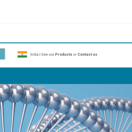
India | See our
Products
or
Contact us