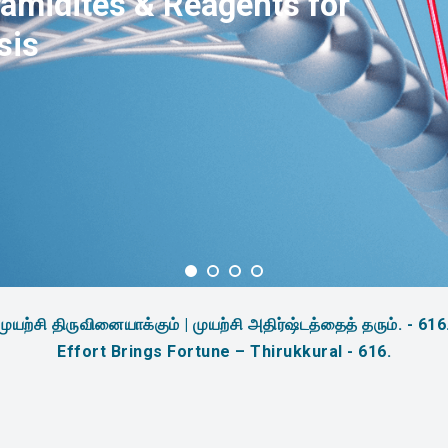
amidites & Reagents for
sis
முயற்சி திருவினையாக்கும் | முயற்சி அதிர்ஷ்டத்தைத் தரும். - 616
Effort Brings Fortune – Thirukkural - 616.