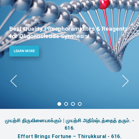
Best Quality Phosphoramidites & Reagents
for Oligonucletide Synthesis
LEARN MORE
முயற்சி திருவினையாக்கும் | முயற்சி அதிர்ஷ்டத்தைத் தரும். -
616.
Effort Brings Fortune – Thirukkural - 616.