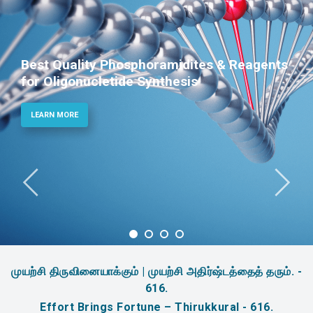
ites & Reagents
Phosphoramidites for D
s
Therapeutic Applicatio
LEARN MORE
முயற்சி திருவினையாக்கும் | முயற்சி அதிர்ஷ்டத்தைத் தரும். -
616.
Effort Brings Fortune – Thirukkural - 616.