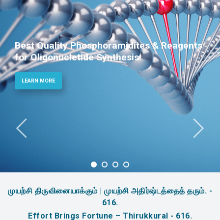
Best Quality Phosphoramidites & Reagents
for Oligonucletide Synthesis
LEARN MORE
முயற்சி திருவினையாக்கும் | முயற்சி அதிர்ஷ்டத்தைத் தரும். -
616.
Effort Brings Fortune – Thirukkural - 616.