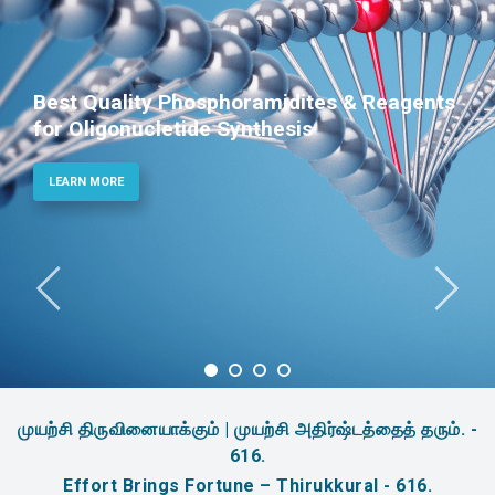
Best Quality Phosphoramidites & Reagents
for Oligonucletide Synthesis
LEARN MORE
முயற்சி திருவினையாக்கும் | முயற்சி அதிர்ஷ்டத்தைத் தரும். -
616.
Effort Brings Fortune – Thirukkural - 616.