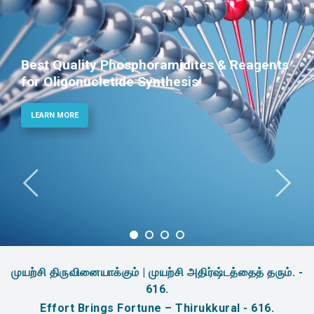
Best Quality Phosphoramidites & Reagents
for Oligonucletide Synthesis
LEARN MORE
முயற்சி திருவினையாக்கும் | முயற்சி அதிர்ஷ்டத்தைத் தரும். -
616.
Effort Brings Fortune – Thirukkural - 616.