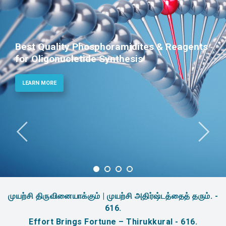
Best Quality Phosphoramidites & Reagents
for Oligonucletide Synthesis
LEARN MORE
முயற்சி திருவினையாக்கும் | முயற்சி அதிர்ஷ்டத்தைத் தரும். -
616.
Effort Brings Fortune – Thirukkural - 616.