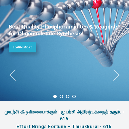
ites & Reagents
Phosphoramidites for D
s
Therapeutic Applicatio
LEARN MORE
முயற்சி திருவினையாக்கும் | முயற்சி அதிர்ஷ்டத்தைத் தரும். -
616.
Effort Brings Fortune – Thirukkural - 616.