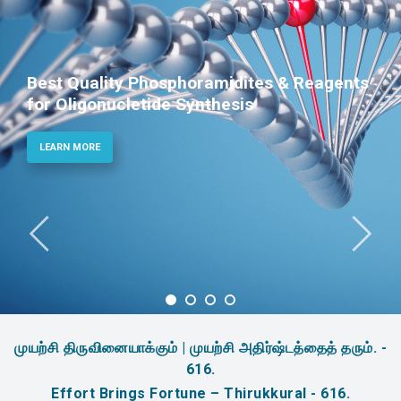
Best Quality Phosphoramidites & Reagents
for Oligonucletide Synthesis
LEARN MORE
முயற்சி திருவினையாக்கும் | முயற்சி அதிர்ஷ்டத்தைத் தரும். -
616.
Effort Brings Fortune – Thirukkural - 616.