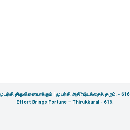
amidites & Reagents for
sis
முயற்சி திருவினையாக்கும் | முயற்சி அதிர்ஷ்டத்தைத் தரும். - 616
Effort Brings Fortune – Thirukkural - 616.