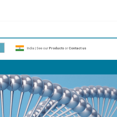
India | See our
Products
or
Contact us