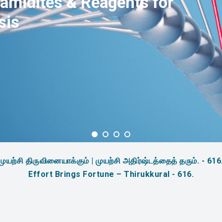
amidites & Reagents for
sis
முயற்சி திருவினையாக்கும் | முயற்சி அதிர்ஷ்டத்தைத் தரும். - 616
Effort Brings Fortune – Thirukkural - 616.