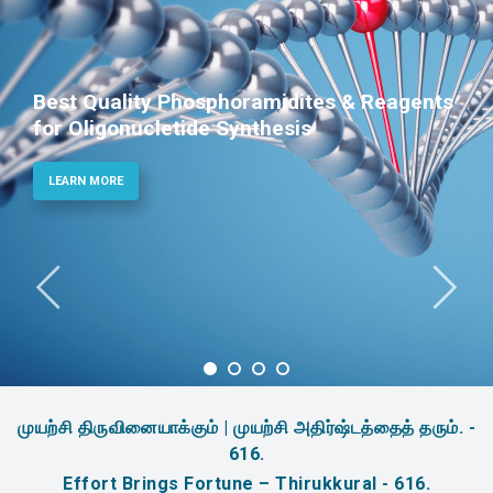
ites & Reagents
Phosphoramidites for D
s
Therapeutic Applicatio
LEARN MORE
முயற்சி திருவினையாக்கும் | முயற்சி அதிர்ஷ்டத்தைத் தரும். -
616.
Effort Brings Fortune – Thirukkural - 616.