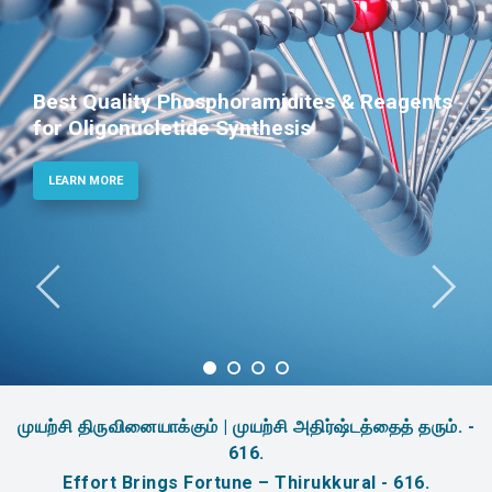
Best Quality Phosphoramidites & Reagents
for Oligonucletide Synthesis
LEARN MORE
முயற்சி திருவினையாக்கும் | முயற்சி அதிர்ஷ்டத்தைத் தரும். -
616.
Effort Brings Fortune – Thirukkural - 616.